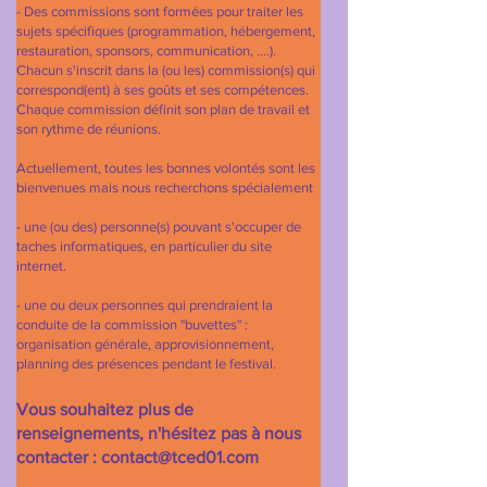
- Des commissions sont formées pour traiter les
sujets spécifiques (programmation, hébergement,
restauration, sponsors, communication, ....).
Chacun s'inscrit dans la (ou les) commission(s) qui
correspond(
ent) à ses goûts et ses compétences.
Chaque commission définit son plan de travail et
son rythme de réunions.
Actuellement, toutes les bonnes volontés sont les
bienvenues mais nous recherchons spécialement
- une (ou des) personne(s) pouvant s'occuper de
taches informatiques, en particulier du site
internet.
- une ou deux personnes qui prendraient la
conduite de la commission "buvettes" :
organisation générale, approvisionnement,
planning des présences pendant le festival.
Vous souhaitez plus de
renseignements, n'hésitez pas à nous
contacter :
contact@tced01.com