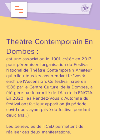
Théâtre Contemporain En
Dombes :
est une association loi 1901, créée en 2017
pour
pérenniser
l'organisation du Festival
National de Théâtre Contemporain Amateur
qui a lieu tous les ans pendant le "week-
end" de l'Ascension. Ce festival, créé en
1986 par le Centre Culturel d
e la
Dombes, a
été géré par le comité de l'Ain de
la
FNCTA.
En 2020, les Rendez-Vous d'Automne du
festival ont fait leur apparition (la période
covid nous ayant privé du festival pendant
deux ans...).
Les bénévoles de TCED permettent de
réaliser ces deux manifestations.