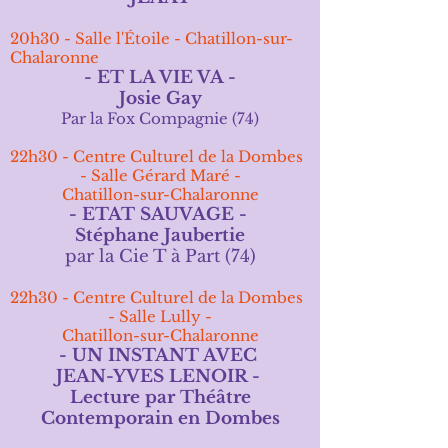
20h30 - Salle l'Étoile - Chatillon-sur-
Chalaronne
- ET LA VIE VA -
Josie Gay
Par la Fox
Compagnie (74)
22h30 -
Centre Culturel de la Dombes
- Salle Gérard Maré
-
Chatillon-sur-Chalaronne
- ETAT SAUVAGE -
Stéphane Jaubertie
par la Cie T à Part (74)
22h30 -
Centre Culturel de la Dombes
- Salle Lully
-
Chatillon-sur-Chalaronne
- UN INSTANT AVEC
JEAN-YVES LENOIR -
Lecture par Théâtre
Contemporain en Dombes