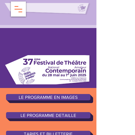
LE PROGRAMME EN IMAGES
LE PROGRAMME DETAILLE
TARIFS ET BILLETTERIE