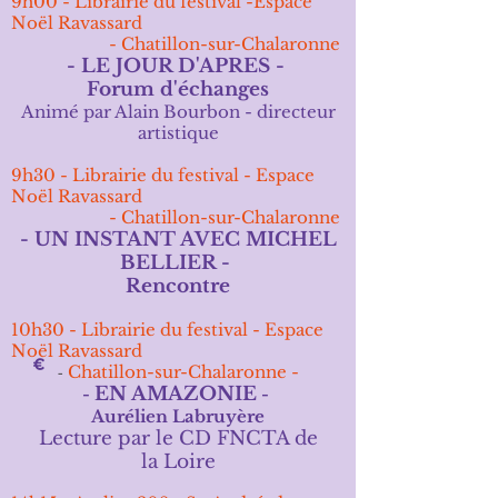
9h00 - Librairie du festival -Espace
Noël Ravassard
- Chatillon-sur-Chalaronne
- LE JOUR D'APRES -
Forum d'échanges
Animé par Alain Bourbon - directeur
artistique
9h30 - Librairie du festival - Espace
Noël Ravassard
- Chatillon-sur-Chalaronne
- UN INSTANT AVEC MICHEL
BELLIER -
Rencontre
10h30 - Librairie du festival - Espace
Noël Ravassard
Chatillon-sur-Chalaronne -
-
EN AMAZONIE
-
-
Aurélien Labruyère
Lecture par le CD FNCTA de
la
Loire