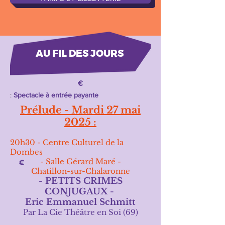
AU FIL DES JOURS
:
Spectacle à entrée payante
Prélude - Mardi 27 mai
2025 :
20h30 -
Centre Culturel de la
Dombes
- Salle Gérard Maré -
Chatillon-sur-Chalaronne
- PETITS CRIMES
CONJUGAUX -
Eric Emmanuel Schmitt
Par La Cie Théâtre en Soi (69)