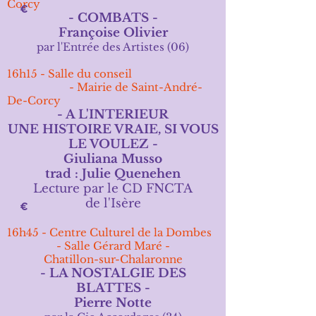
Corcy
- COMBATS -
Françoise Olivier
par
l'Entrée des Artistes (06)
1
6
h15 -
Salle du conseil
- Mairie de Saint-André-
De-Corcy
- A L'INTERIEUR
UNE HISTOIRE VRAIE, SI VOUS
LE VOULEZ -
Giuliana Musso
trad : Julie Quenehen
Lecture par le CD FNCTA
de
l'Isère
16h45 - Centre Culturel de la Dombes
- Salle Gérard Maré -
Chatillon-sur-Chalaronne
- LA NOSTALGIE DES
BLATTES
-
Pierre Notte