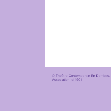
© Théâtre Contemporain En Do
Association loi 1901