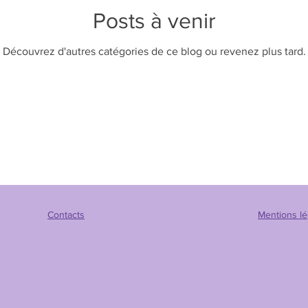
Posts à venir
Découvrez d'autres catégories de ce blog ou revenez plus tard.
mbes.
Contacts
Mentions lé